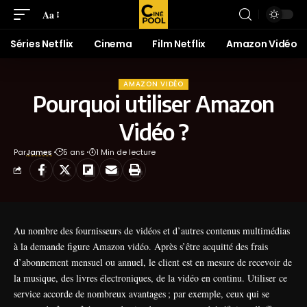
Aa
Séries Netflix
Cinema
Film Netflix
Amazon Vidéo
AMAZON VIDÉO
Pourquoi utiliser Amazon
Vidéo ?
Par
James
5 ans
1 Min de lecture
Au nombre des fournisseurs de vidéos et d’autres contenus multimédias
à la demande figure Amazon vidéo. Après s’être acquitté des frais
d’abonnement mensuel ou annuel, le client est en mesure de recevoir de
la musique, des livres électroniques, de la vidéo en continu. Utiliser ce
service accorde de nombreux avantages ; par exemple, ceux qui se